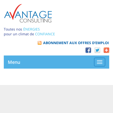
Toutes nos
ÉNERGIES
pour un climat de
CONFIANCE
ABONNEMENT AUX OFFRES D’EMPLOI
Menu
Bascule
la
navigat