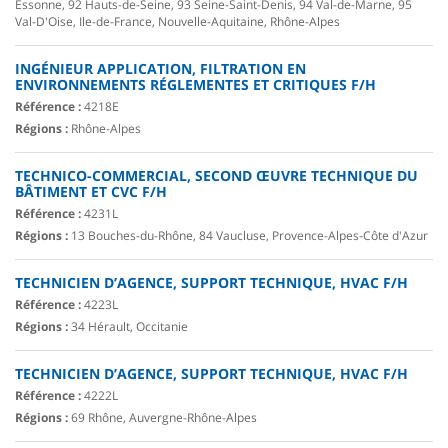
Essonne, 92 Hauts-de-Seine, 93 Seine-Saint-Denis, 94 Val-de-Marne, 95
Val-D'Oise, Ile-de-France, Nouvelle-Aquitaine, Rhône-Alpes
INGÉNIEUR APPLICATION, FILTRATION EN
ENVIRONNEMENTS RÉGLEMENTES ET CRITIQUES F/H
Référence :
4218E
Régions :
Rhône-Alpes
TECHNICO-COMMERCIAL, SECOND ŒUVRE TECHNIQUE DU
BÂTIMENT ET CVC F/H
Référence :
4231L
Régions :
13 Bouches-du-Rhône, 84 Vaucluse, Provence-Alpes-Côte d'Azur
TECHNICIEN D’AGENCE, SUPPORT TECHNIQUE, HVAC F/H
Référence :
4223L
Régions :
34 Hérault, Occitanie
TECHNICIEN D’AGENCE, SUPPORT TECHNIQUE, HVAC F/H
Référence :
4222L
Régions :
69 Rhône, Auvergne-Rhône-Alpes