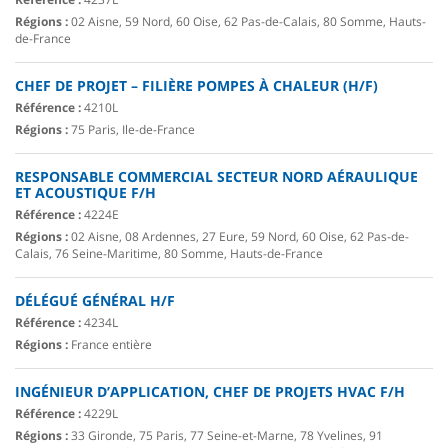
Régions :
02 Aisne, 59 Nord, 60 Oise, 62 Pas-de-Calais, 80 Somme, Hauts-
de-France
CHEF DE PROJET – FILIÈRE POMPES À CHALEUR (H/F)
Référence :
4210L
Régions :
75 Paris, Ile-de-France
RESPONSABLE COMMERCIAL SECTEUR NORD AÉRAULIQUE
ET ACOUSTIQUE F/H
Référence :
4224E
Régions :
02 Aisne, 08 Ardennes, 27 Eure, 59 Nord, 60 Oise, 62 Pas-de-
Calais, 76 Seine-Maritime, 80 Somme, Hauts-de-France
DÉLÉGUÉ GÉNÉRAL H/F
Référence :
4234L
Régions :
France entière
INGÉNIEUR D’APPLICATION, CHEF DE PROJETS HVAC F/H
Référence :
4229L
Régions :
33 Gironde, 75 Paris, 77 Seine-et-Marne, 78 Yvelines, 91