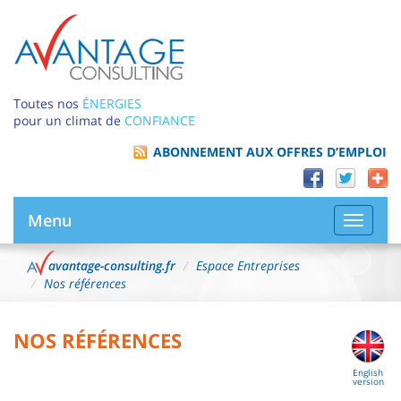
Toutes nos
ÉNERGIES
pour un climat de
CONFIANCE
ABONNEMENT AUX OFFRES D’EMPLOI
Menu
Bascule
la
navigat
avantage-consulting.fr
Espace Entreprises
Nos références
NOS RÉFÉRENCES
English
version