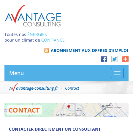
Toutes nos
ÉNERGIES
pour un climat de
CONFIANCE
ABONNEMENT AUX OFFRES D’EMPLOI
Menu
Bascule
la
navigat
avantage-consulting.fr
Contact
CONTACT
CONTACTER DIRECTEMENT UN CONSULTANT