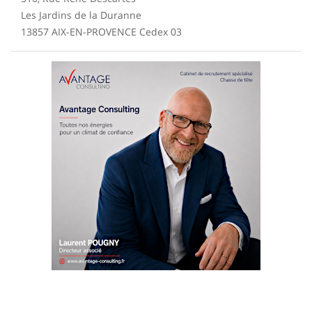
Les Jardins de la Duranne
13857 AIX-EN-PROVENCE Cedex 03