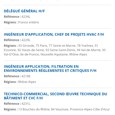
DÉLÉGUÉ GÉNÉRAL H/F
Référence :
4234L
Régions :
France entière
INGÉNIEUR D’APPLICATION, CHEF DE PROJETS HVAC F/H
Référence :
4229L
Régions :
33 Gironde, 75 Paris, 77 Seine-et-Marne, 78 Yvelines, 91
Essonne, 92 Hauts-de-Seine, 93 Seine-Saint-Denis, 94 Val-de-Marne, 95
Val-D'Oise, Ile-de-France, Nouvelle-Aquitaine, Rhône-Alpes
INGÉNIEUR APPLICATION, FILTRATION EN
ENVIRONNEMENTS RÉGLEMENTES ET CRITIQUES F/H
Référence :
4218E
Régions :
Rhône-Alpes
TECHNICO-COMMERCIAL, SECOND ŒUVRE TECHNIQUE DU
BÂTIMENT ET CVC F/H
Référence :
4231L
Régions :
13 Bouches-du-Rhône, 84 Vaucluse, Provence-Alpes-Côte d'Azur