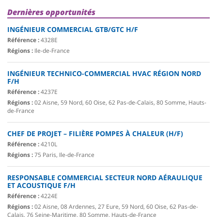
Dernières opportunités
INGÉNIEUR COMMERCIAL GTB/GTC H/F
Référence :
4328E
Régions :
Ile-de-France
INGÉNIEUR TECHNICO-COMMERCIAL HVAC RÉGION NORD
F/H
Référence :
4237E
Régions :
02 Aisne, 59 Nord, 60 Oise, 62 Pas-de-Calais, 80 Somme, Hauts-
de-France
CHEF DE PROJET – FILIÈRE POMPES À CHALEUR (H/F)
Référence :
4210L
Régions :
75 Paris, Ile-de-France
RESPONSABLE COMMERCIAL SECTEUR NORD AÉRAULIQUE
ET ACOUSTIQUE F/H
Référence :
4224E
Régions :
02 Aisne, 08 Ardennes, 27 Eure, 59 Nord, 60 Oise, 62 Pas-de-
Calais, 76 Seine-Maritime, 80 Somme, Hauts-de-France