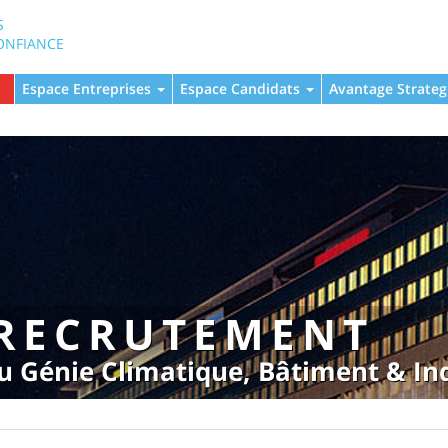
S
ONFIANCE
Espace Entreprises
Espace Candidats
Avantage Strateg
 RECRUTEMENT
 du Génie Climatique, Bâtiment & In