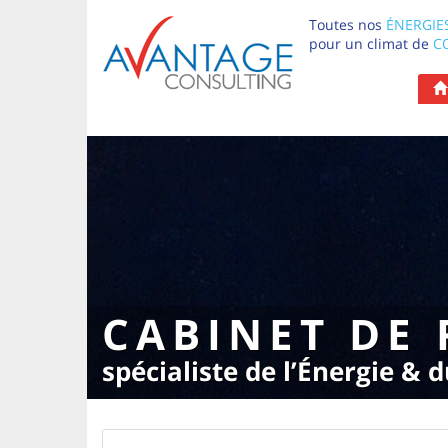
Toutes nos
ÉNERGIE
pour un climat de
C
CABINET DE
spécialiste de l’Énergie &