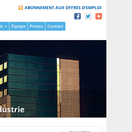
ABONNEMENT AUX OFFRES D’EMPLOI
ic
Équipe
Presse
Contact
dustrie