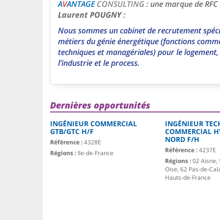
A
V
ANTAGE
CONSULTING
: une marque de RFC
Laurent POUGNY
:
Nous sommes un cabinet de recrutement spécia
métiers du génie énergétique (fonctions comme
techniques et managériales) pour le logement, 
l’industrie et le process.
Dernières opportunités
INGÉNIEUR COMMERCIAL
INGÉNIEUR TEC
GTB/GTC H/F
COMMERCIAL H
NORD F/H
Référence :
4328E
Référence :
4237E
Régions :
Ile-de-France
Régions :
02 Aisne, 
Oise, 62 Pas-de-Cal
Hauts-de-France