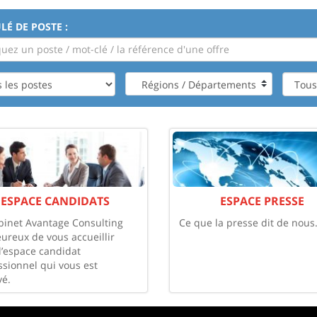
LÉ DE POSTE :
Régions / Départements
ESPACE CANDIDATS
ESPACE PRESSE
binet Avantage Consulting
Ce que la presse dit de nous
eureux de vous accueillir
l’espace candidat
ssionnel qui vous est
vé.