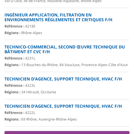
Val-D'Oise, Ile-de-France, Nouvelle-Aquitaine, Rhône-Alpes
INGÉNIEUR APPLICATION, FILTRATION EN
ENVIRONNEMENTS RÉGLEMENTES ET CRITIQUES F/H
Référence :
4218E
Régions :
Rhône-Alpes
TECHNICO-COMMERCIAL, SECOND ŒUVRE TECHNIQUE DU
BÂTIMENT ET CVC F/H
Référence :
4231L
Régions :
13 Bouches-du-Rhône, 84 Vaucluse, Provence-Alpes-Côte d'Azur
TECHNICIEN D’AGENCE, SUPPORT TECHNIQUE, HVAC F/H
Référence :
4223L
Régions :
34 Hérault, Occitanie
TECHNICIEN D’AGENCE, SUPPORT TECHNIQUE, HVAC F/H
Référence :
4222L
Régions :
69 Rhône, Auvergne-Rhône-Alpes