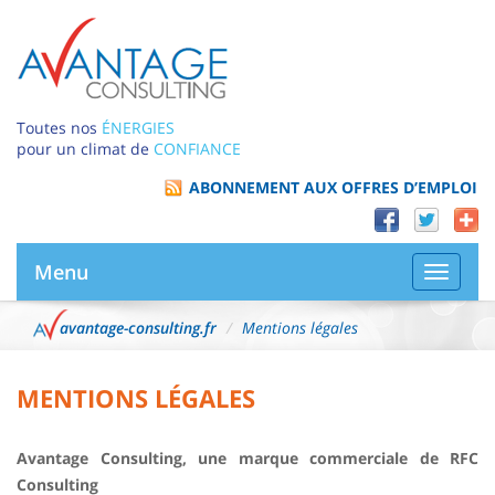
Toutes nos
ÉNERGIES
pour un climat de
CONFIANCE
ABONNEMENT AUX OFFRES D’EMPLOI
Menu
Bascule
la
navigat
avantage-consulting.fr
Mentions légales
MENTIONS LÉGALES
Avantage Consulting, une marque commerciale de RFC
Consulting