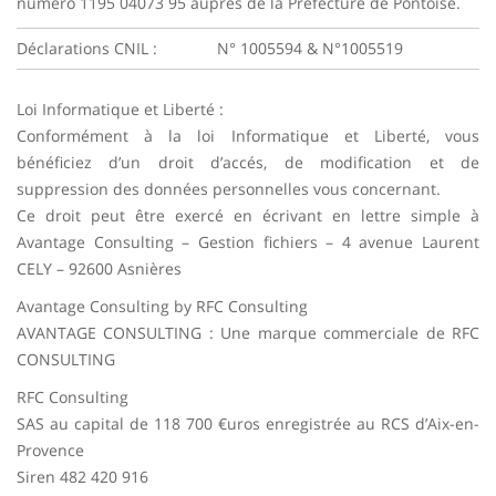
numéro 1195 04073 95 auprès de la Préfecture de Pontoise.
Déclarations CNIL :
N° 1005594 & N°1005519
Loi Informatique et Liberté :
Conformément à la loi Informatique et Liberté, vous
bénéficiez d’un droit d’accés, de modification et de
suppression des données personnelles vous concernant.
Ce droit peut être exercé en écrivant en lettre simple à
Avantage Consulting – Gestion fichiers – 4 avenue Laurent
CELY – 92600 Asnières
Avantage Consulting by RFC Consulting
AVANTAGE CONSULTING : Une marque commerciale de RFC
CONSULTING
RFC Consulting
SAS au capital de 118 700 €uros enregistrée au RCS d’Aix-en-
Provence
Siren 482 420 916