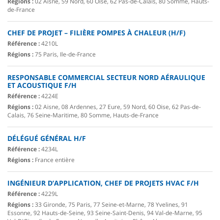
Régions :
02 Aisne, 59 Nord, 60 Oise, 62 Pas-de-Calais, 80 Somme, Hauts-
de-France
CHEF DE PROJET – FILIÈRE POMPES À CHALEUR (H/F)
Référence :
4210L
Régions :
75 Paris, Ile-de-France
RESPONSABLE COMMERCIAL SECTEUR NORD AÉRAULIQUE
ET ACOUSTIQUE F/H
Référence :
4224E
Régions :
02 Aisne, 08 Ardennes, 27 Eure, 59 Nord, 60 Oise, 62 Pas-de-
Calais, 76 Seine-Maritime, 80 Somme, Hauts-de-France
DÉLÉGUÉ GÉNÉRAL H/F
Référence :
4234L
Régions :
France entière
INGÉNIEUR D’APPLICATION, CHEF DE PROJETS HVAC F/H
Référence :
4229L
Régions :
33 Gironde, 75 Paris, 77 Seine-et-Marne, 78 Yvelines, 91
Essonne, 92 Hauts-de-Seine, 93 Seine-Saint-Denis, 94 Val-de-Marne, 95