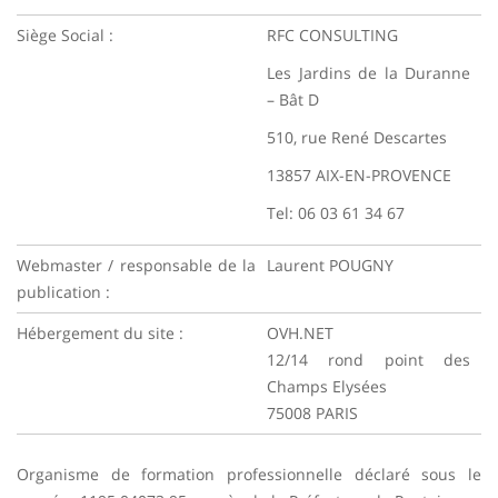
Siège Social :
RFC CONSULTING
Les Jardins de la Duranne
– Bât D
510, rue René Descartes
13857 AIX-EN-PROVENCE
Tel: 06 03 61 34 67
Webmaster / responsable de la
Laurent POUGNY
publication :
Hébergement du site :
OVH.NET
12/14 rond point des
Champs Elysées
75008 PARIS
Organisme de formation professionnelle déclaré sous le