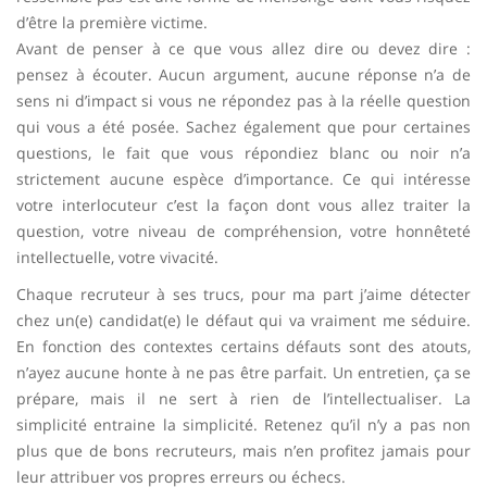
d’être la première victime.
Avant de penser à ce que vous allez dire ou devez dire :
pensez à écouter. Aucun argument, aucune réponse n’a de
sens ni d’impact si vous ne répondez pas à la réelle question
qui vous a été posée. Sachez également que pour certaines
questions, le fait que vous répondiez blanc ou noir n’a
strictement aucune espèce d’importance. Ce qui intéresse
votre interlocuteur c’est la façon dont vous allez traiter la
question, votre niveau de compréhension, votre honnêteté
intellectuelle, votre vivacité.
Chaque recruteur à ses trucs, pour ma part j’aime détecter
chez un(e) candidat(e) le défaut qui va vraiment me séduire.
En fonction des contextes certains défauts sont des atouts,
n’ayez aucune honte à ne pas être parfait. Un entretien, ça se
prépare, mais il ne sert à rien de l’intellectualiser. La
simplicité entraine la simplicité. Retenez qu’il n’y a pas non
plus que de bons recruteurs, mais n’en profitez jamais pour
leur attribuer vos propres erreurs ou échecs.