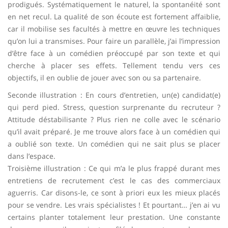
prodigués. Systématiquement le naturel, la spontanéité sont
en net recul. La qualité de son écoute est fortement affaiblie,
car il mobilise ses facultés à mettre en œuvre les techniques
qu’on lui a transmises. Pour faire un parallèle, j’ai l’impression
d’être face à un comédien préoccupé par son texte et qui
cherche à placer ses effets. Tellement tendu vers ces
objectifs, il en oublie de jouer avec son ou sa partenaire.
Seconde illustration : En cours d’entretien, un(e) candidat(e)
qui perd pied. Stress, question surprenante du recruteur ?
Attitude déstabilisante ? Plus rien ne colle avec le scénario
qu’il avait préparé. Je me trouve alors face à un comédien qui
a oublié son texte. Un comédien qui ne sait plus se placer
dans l’espace.
Troisième illustration : Ce qui m’a le plus frappé durant mes
entretiens de recrutement c’est le cas des commerciaux
aguerris. Car disons-le, ce sont à priori eux les mieux placés
pour se vendre. Les vrais spécialistes ! Et pourtant… j’en ai vu
certains planter totalement leur prestation. Une constante