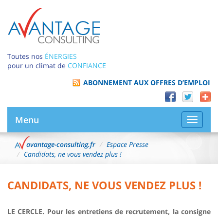
Toutes nos
ÉNERGIES
pour un climat de
CONFIANCE
ABONNEMENT AUX OFFRES D’EMPLOI
Menu
Bascule
la
navigat
avantage-consulting.fr
Espace Presse
Candidats, ne vous vendez plus !
CANDIDATS, NE VOUS VENDEZ PLUS !
LE CERCLE. Pour les entretiens de recrutement, la consigne