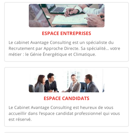
ESPACE ENTREPRISES
Le cabinet Avantage Consulting est un spécialiste du
Recrutement par Approche Directe. Sa spécialité… votre
métier : le Génie Énergétique et Climatique.
ESPACE CANDIDATS
Le Cabinet Avantage Consulting est heureux de vous
accueillir dans l’espace candidat professionnel qui vous
est réservé.