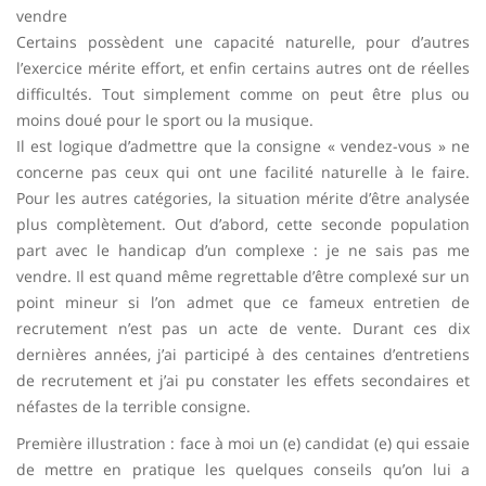
vendre
Certains possèdent une capacité naturelle, pour d’autres
l’exercice mérite effort, et enfin certains autres ont de réelles
difficultés. Tout simplement comme on peut être plus ou
moins doué pour le sport ou la musique.
Il est logique d’admettre que la consigne « vendez-vous » ne
concerne pas ceux qui ont une facilité naturelle à le faire.
Pour les autres catégories, la situation mérite d’être analysée
plus complètement. Out d’abord, cette seconde population
part avec le handicap d’un complexe : je ne sais pas me
vendre. Il est quand même regrettable d’être complexé sur un
point mineur si l’on admet que ce fameux entretien de
recrutement n’est pas un acte de vente. Durant ces dix
dernières années, j’ai participé à des centaines d’entretiens
de recrutement et j’ai pu constater les effets secondaires et
néfastes de la terrible consigne.
Première illustration : face à moi un (e) candidat (e) qui essaie
de mettre en pratique les quelques conseils qu’on lui a