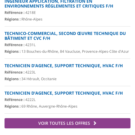
INGÉNIEUR APPLICATION, FILTRATION EN
ENVIRONNEMENTS RÉGLEMENTES ET CRITIQUES F/H
Référence :
4218E
Régions :
Rhône-Alpes
TECHNICO-COMMERCIAL, SECOND ŒUVRE TECHNIQUE DU
BÂTIMENT ET CVC F/H
Référence :
4231L
Régions :
13 Bouches-du-Rhône, 84 Vaucluse, Provence-Alpes-Côte d'Azur
TECHNICIEN D’AGENCE, SUPPORT TECHNIQUE, HVAC F/H
Référence :
4223L
Régions :
34 Hérault, Occitanie
TECHNICIEN D’AGENCE, SUPPORT TECHNIQUE, HVAC F/H
Référence :
4222L
Régions :
69 Rhône, Auvergne-Rhône-Alpes
VOIR TOUTES LES OFFRES