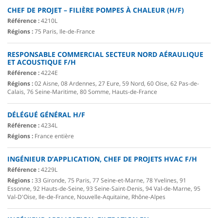
CHEF DE PROJET – FILIÈRE POMPES À CHALEUR (H/F)
Référence :
4210L
Régions :
75 Paris, Ile-de-France
RESPONSABLE COMMERCIAL SECTEUR NORD AÉRAULIQUE
ET ACOUSTIQUE F/H
Référence :
4224E
Régions :
02 Aisne, 08 Ardennes, 27 Eure, 59 Nord, 60 Oise, 62 Pas-de-
Calais, 76 Seine-Maritime, 80 Somme, Hauts-de-France
DÉLÉGUÉ GÉNÉRAL H/F
Référence :
4234L
Régions :
France entière
INGÉNIEUR D’APPLICATION, CHEF DE PROJETS HVAC F/H
Référence :
4229L
Régions :
33 Gironde, 75 Paris, 77 Seine-et-Marne, 78 Yvelines, 91
Essonne, 92 Hauts-de-Seine, 93 Seine-Saint-Denis, 94 Val-de-Marne, 95
Val-D'Oise, Ile-de-France, Nouvelle-Aquitaine, Rhône-Alpes