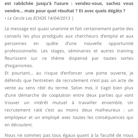
est rabâchée jusqu’à l’usure : vendez-vous, sachez vous
vendre… mais pour quel résultat ? Et avec quels dégâts ?
•
Le Cercle Les ECHOS 14/04/2013 |
Le message est quasi unanime et fait certainement partie des
conseils les plus prodigués aux chercheurs d’emploi et aux
personnes en quête d’une nouvelle opportunité
professionnelle. Les stages, séminaires et autres training
fleurissent sur ce thème dispensé par toutes sortes
d’organismes.
Et pourtant… au risque d’enfoncer une porte ouverte, je
défends que l’entretien de recrutement n’est pas un acte de
vente au sens réel du terme. Selon moi, il s’agit bien plus
d’une démarche de cooptation entre deux parties qui vont
trouver un intérêt mutuel à travailler ensemble. Un
recrutement raté c’est au moins deux malheureux : un
employeur et un employé avec toutes les conséquences qui
en découlent.
Nous ne sommes pas tous égaux quant à la faculté de nous