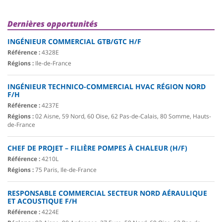
Dernières opportunités
INGÉNIEUR COMMERCIAL GTB/GTC H/F
Référence :
4328E
Régions :
Ile-de-France
INGÉNIEUR TECHNICO-COMMERCIAL HVAC RÉGION NORD
F/H
Référence :
4237E
Régions :
02 Aisne, 59 Nord, 60 Oise, 62 Pas-de-Calais, 80 Somme, Hauts-
de-France
CHEF DE PROJET – FILIÈRE POMPES À CHALEUR (H/F)
Référence :
4210L
Régions :
75 Paris, Ile-de-France
RESPONSABLE COMMERCIAL SECTEUR NORD AÉRAULIQUE
ET ACOUSTIQUE F/H
Référence :
4224E