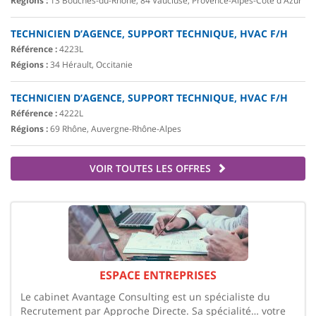
Régions :
13 Bouches-du-Rhône, 84 Vaucluse, Provence-Alpes-Côte d'Azur
TECHNICIEN D’AGENCE, SUPPORT TECHNIQUE, HVAC F/H
Référence :
4223L
Régions :
34 Hérault, Occitanie
TECHNICIEN D’AGENCE, SUPPORT TECHNIQUE, HVAC F/H
Référence :
4222L
Régions :
69 Rhône, Auvergne-Rhône-Alpes
VOIR TOUTES LES OFFRES
ESPACE ENTREPRISES
Le cabinet Avantage Consulting est un spécialiste du
Recrutement par Approche Directe. Sa spécialité… votre