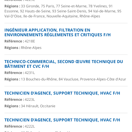
Régions :
33 Gironde, 75 Paris, 77 Seine-et-Marne, 78 Yvelines, 91
Essonne, 92 Hauts-de-Seine, 93 Seine-Saint-Denis, 94 Val-de-Marne, 95
Val-D'Oise, Ile-de-France, Nouvelle-Aquitaine, Rhône-Alpes
INGÉNIEUR APPLICATION, FILTRATION EN
ENVIRONNEMENTS RÉGLEMENTES ET CRITIQUES F/H
Référence :
4218E
Régions :
Rhône-Alpes
TECHNICO-COMMERCIAL, SECOND ŒUVRE TECHNIQUE DU
BÂTIMENT ET CVC F/H
Référence :
4231L
Régions :
13 Bouches-du-Rhône, 84 Vaucluse, Provence-Alpes-Côte d'Azur
TECHNICIEN D’AGENCE, SUPPORT TECHNIQUE, HVAC F/H
Référence :
4223L
Régions :
34 Hérault, Occitanie
TECHNICIEN D’AGENCE, SUPPORT TECHNIQUE, HVAC F/H
Référence :
4222L