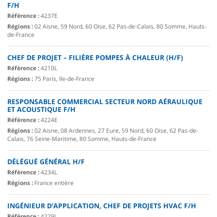
F/H
Référence :
4237E
Régions :
02 Aisne, 59 Nord, 60 Oise, 62 Pas-de-Calais, 80 Somme, Hauts-
de-France
CHEF DE PROJET – FILIÈRE POMPES À CHALEUR (H/F)
Référence :
4210L
Régions :
75 Paris, Ile-de-France
RESPONSABLE COMMERCIAL SECTEUR NORD AÉRAULIQUE
ET ACOUSTIQUE F/H
Référence :
4224E
Régions :
02 Aisne, 08 Ardennes, 27 Eure, 59 Nord, 60 Oise, 62 Pas-de-
Calais, 76 Seine-Maritime, 80 Somme, Hauts-de-France
DÉLÉGUÉ GÉNÉRAL H/F
Référence :
4234L
Régions :
France entière
INGÉNIEUR D’APPLICATION, CHEF DE PROJETS HVAC F/H
Référence :
4229L