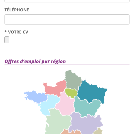
TÉLÉPHONE
*
VOTRE CV
Offres d’emploi par région