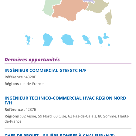
Dernières opportunités
INGÉNIEUR COMMERCIAL GTB/GTC H/F
Référence :
4328E
Régions :
Ile-de-France
INGÉNIEUR TECHNICO-COMMERCIAL HVAC RÉGION NORD
F/H
Référence :
4237E
Régions :
02 Aisne, 59 Nord, 60 Oise, 62 Pas-de-Calais, 80 Somme, Hauts-
de-France
CHEF DE PROJET – FILIÈRE POMPES À CHALEUR (H/F)