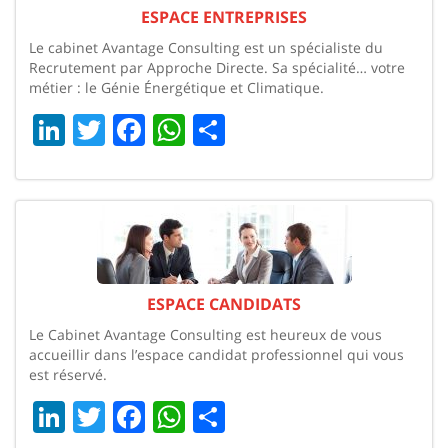
ESPACE ENTREPRISES
Le cabinet Avantage Consulting est un spécialiste du
Recrutement par Approche Directe. Sa spécialité… votre
métier : le Génie Énergétique et Climatique.
LinkedIn
Twitter
Facebook
WhatsApp
Share
ESPACE CANDIDATS
Le Cabinet Avantage Consulting est heureux de vous
accueillir dans l’espace candidat professionnel qui vous
est réservé.
LinkedIn
Twitter
Facebook
WhatsApp
Share