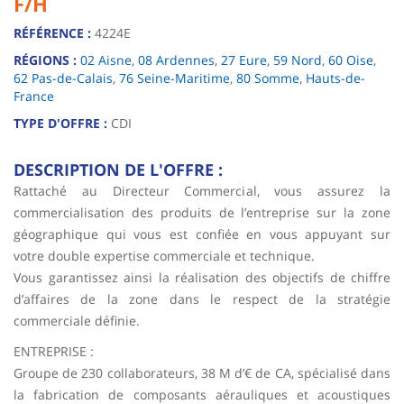
F/H
RÉFÉRENCE :
4224E
RÉGIONS :
02 Aisne
,
08 Ardennes
,
27 Eure
,
59 Nord
,
60 Oise
,
62 Pas-de-Calais
,
76 Seine-Maritime
,
80 Somme
,
Hauts-de-
France
TYPE D'OFFRE :
CDI
DESCRIPTION DE L'OFFRE :
Rattaché au Directeur Commercial, vous assurez la
commercialisation des produits de l’entreprise sur la zone
géographique qui vous est confiée en vous appuyant sur
votre double expertise commerciale et technique.
Vous garantissez ainsi la réalisation des objectifs de chiffre
d’affaires de la zone dans le respect de la stratégie
commerciale définie.
ENTREPRISE :
Groupe de 230 collaborateurs, 38 M d’€ de CA, spécialisé dans
la fabrication de composants aérauliques et acoustiques