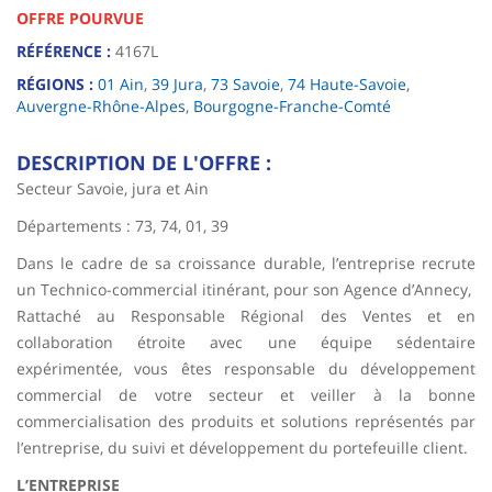
OFFRE POURVUE
RÉFÉRENCE :
4167L
RÉGIONS :
01 Ain
,
39 Jura
,
73 Savoie
,
74 Haute-Savoie
,
Auvergne-Rhône-Alpes
,
Bourgogne-Franche-Comté
DESCRIPTION DE L'OFFRE :
Secteur Savoie, jura et Ain
Départements : 73, 74, 01, 39
Dans le cadre de sa croissance durable, l’entreprise recrute
un Technico-commercial itinérant, pour son Agence d’Annecy,
Rattaché au Responsable Régional des Ventes et en
collaboration étroite avec une équipe sédentaire
expérimentée, vous êtes responsable du développement
commercial de votre secteur et veiller à la bonne
commercialisation des produits et solutions représentés par
l’entreprise, du suivi et développement du portefeuille client.
L’ENTREPRISE