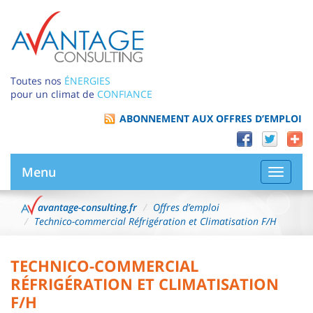
Toutes nos
ÉNERGIES
pour un climat de
CONFIANCE
ABONNEMENT AUX OFFRES D’EMPLOI
Menu
Bascule
la
navigat
avantage-consulting.fr
Offres d’emploi
Technico-commercial Réfrigération et Climatisation F/H
TECHNICO-COMMERCIAL
RÉFRIGÉRATION ET CLIMATISATION
F/H