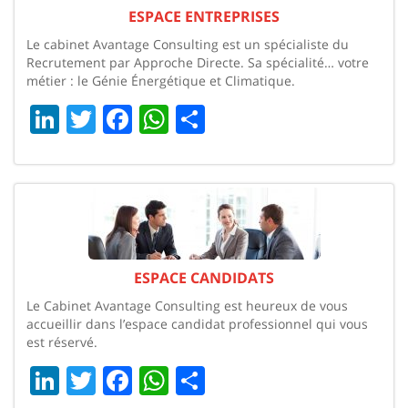
ESPACE ENTREPRISES
Le cabinet Avantage Consulting est un spécialiste du
Recrutement par Approche Directe. Sa spécialité… votre
métier : le Génie Énergétique et Climatique.
LinkedIn
Twitter
Facebook
WhatsApp
Share
ESPACE CANDIDATS
Le Cabinet Avantage Consulting est heureux de vous
accueillir dans l’espace candidat professionnel qui vous
est réservé.
LinkedIn
Twitter
Facebook
WhatsApp
Share