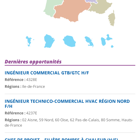
Dernières opportunités
INGÉNIEUR COMMERCIAL GTB/GTC H/F
Référence :
4328E
Régions :
Ile-de-France
INGÉNIEUR TECHNICO-COMMERCIAL HVAC RÉGION NORD
F/H
Référence :
4237E
Régions :
02 Aisne, 59 Nord, 60 Oise, 62 Pas-de-Calais, 80 Somme, Hauts-
de-France
CHEF DE PROJET – FILIÈRE POMPES À CHALEUR (H/F)