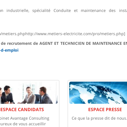
n industrielle, spécialité Conduite et maintenance des insta
ro/metiers.phphttp://www.metiers-electricite.com/pro/metiers.php]
tion de recrutement de AGENT ET TECHNICIEN DE MAINTENANCE E
-d-emploi
ESPACE CANDIDATS
ESPACE PRESSE
binet Avantage Consulting
Ce que la presse dit de nous
eureux de vous accueillir