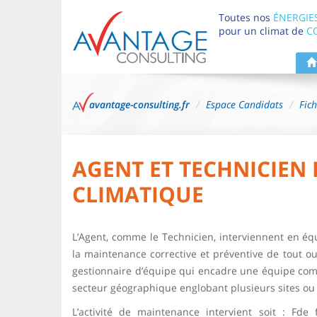
Toutes nos
ÉNERGIE
pour un climat de
C
avantage-consulting.fr
Espace Candidats
Fic
AGENT ET TECHNICIEN
CLIMATIQUE
L’Agent, comme le Technicien, interviennent en équip
la maintenance corrective et préventive de tout ou
gestionnaire d’équipe qui encadre une équipe comp
secteur géographique englobant plusieurs sites ou êt
L’activité de maintenance intervient soit : Fde 