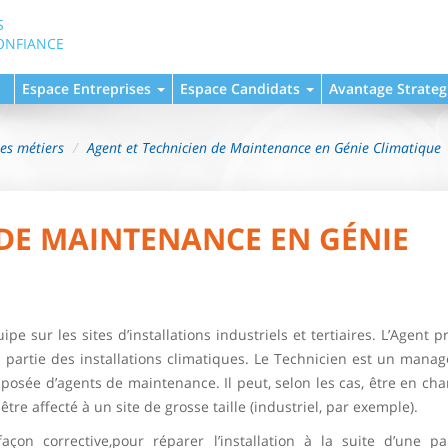
S
ONFIANCE
Espace Entreprises
Espace Candidats
Avantage Strateg
hes métiers
Agent et Technicien de Maintenance en Génie Climatique
 DE MAINTENANCE EN GÉNIE
e sur les sites d’installations industriels et tertiaires. L’Agent 
 partie des installations climatiques. Le Technicien est un manag
osée d’agents de maintenance. Il peut, selon les cas, être en cha
re affecté à un site de grosse taille (industriel, par exemple).
façon corrective,pour réparer l’installation à la suite d’une p