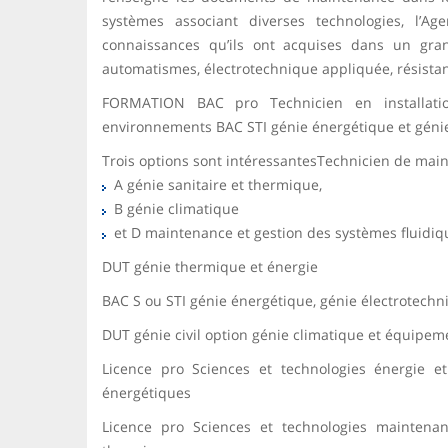
systèmes associant diverses technologies, l’A
connaissances qu’ils ont acquises dans un gr
automatismes, électrotechnique appliquée, résistan
FORMATION BAC pro Technicien en installatio
environnements BAC STI génie énergétique et géni
Trois options sont intéressantesTechnicien de main
A génie sanitaire et thermique,
B génie climatique
et D maintenance et gestion des systèmes fluidiq
DUT génie thermique et énergie
BAC S ou STI génie énergétique, génie électrotechn
DUT génie civil option génie climatique et équipe
Licence pro Sciences et technologies énergie et
énergétiques
Licence pro Sciences et technologies maintenan