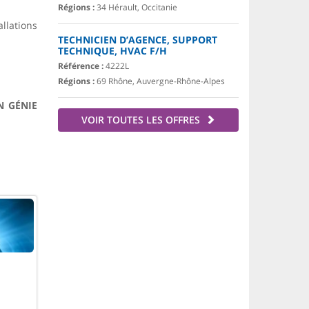
Régions :
34 Hérault, Occitanie
llations
TECHNICIEN D’AGENCE, SUPPORT
TECHNIQUE, HVAC F/H
Référence :
4222L
Régions :
69 Rhône, Auvergne-Rhône-Alpes
N GÉNIE
VOIR TOUTES LES OFFRES
.