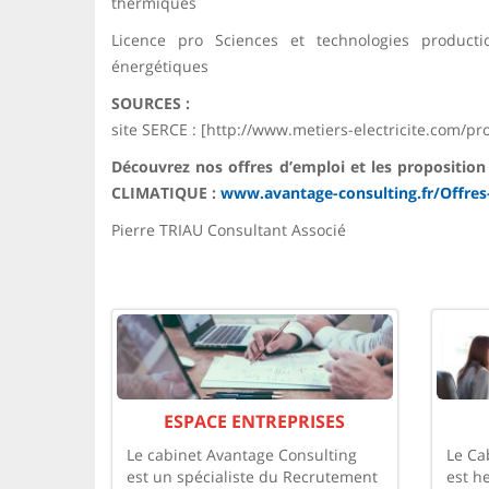
thermiques
Licence pro Sciences et technologies productio
énergétiques
SOURCES :
site SERCE : [http://www.metiers-electricite.com/p
Découvrez nos offres d’emploi et les proposi
CLIMATIQUE :
www.avantage-consulting.fr/Offres
Pierre TRIAU Consultant Associé
ESPACE ENTREPRISES
Le cabinet Avantage Consulting
Le Ca
est un spécialiste du Recrutement
est h