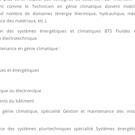
gent comme le Technicien en génie climatique doivent mobil
and nombre de domaines (énergie thermique, hydraulique, méc
ce des matériaux, etc.).
n des systèmes énergétiques et climatiques BTS Fluides é
e électrotechnique
tenance en génie climatique :
ues et énergétiques
ique ou électronique
ments du bâtiment
 génie climatique, spécialité Gestion et maintenance des insta
ce des systèmes pluritechniques spécialité Systèmes énergét