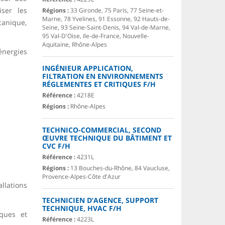
iser les
Régions :
33 Gironde, 75 Paris, 77 Seine-et-
Marne, 78 Yvelines, 91 Essonne, 92 Hauts-de-
anique,
Seine, 93 Seine-Saint-Denis, 94 Val-de-Marne,
95 Val-D'Oise, Ile-de-France, Nouvelle-
Aquitaine, Rhône-Alpes
nergies
INGÉNIEUR APPLICATION,
FILTRATION EN ENVIRONNEMENTS
RÉGLEMENTES ET CRITIQUES F/H
Référence :
4218E
Régions :
Rhône-Alpes
TECHNICO-COMMERCIAL, SECOND
ŒUVRE TECHNIQUE DU BÂTIMENT ET
CVC F/H
Référence :
4231L
Régions :
13 Bouches-du-Rhône, 84 Vaucluse,
Provence-Alpes-Côte d'Azur
llations
TECHNICIEN D’AGENCE, SUPPORT
TECHNIQUE, HVAC F/H
iques et
Référence :
4223L