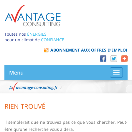
Toutes nos
ÉNERGIES
pour un climat de
CONFIANCE
ABONNEMENT AUX OFFRES D’EMPLOI
Menu
Bascule
la
navigat
avantage-consulting.fr
RIEN TROUVÉ
Il semblerait que ne trouvez pas ce que vous chercher. Peut-
être qu'une recherche vous aidera.