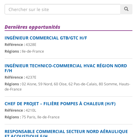
Dernières opportunités
INGÉNIEUR COMMERCIAL GTB/GTC H/F
Référence :
4328E
Régions :
Ile-de-France
INGÉNIEUR TECHNICO-COMMERCIAL HVAC RÉGION NORD
F/H
Référence :
4237E
Régions :
02 Aisne, 59 Nord, 60 Oise, 62 Pas-de-Calais, 80 Somme, Hauts-
de-France
CHEF DE PROJET – FILIÈRE POMPES À CHALEUR (H/F)
Référence :
4210L
Régions :
75 Paris, Ile-de-France
RESPONSABLE COMMERCIAL SECTEUR NORD AÉRAULIQUE
ET ACOUSTIQUE F/H