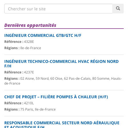
Dernières opportunités
INGÉNIEUR COMMERCIAL GTB/GTC H/F
Référence :
4328E
Régions :
Ile-de-France
INGÉNIEUR TECHNICO-COMMERCIAL HVAC RÉGION NORD
F/H
Référence :
4237E
Régions :
02 Aisne, 59 Nord, 60 Oise, 62 Pas-de-Calais, 80 Somme, Hauts-
de-France
CHEF DE PROJET – FILIÈRE POMPES À CHALEUR (H/F)
Référence :
4210L
Régions :
75 Paris, Ile-de-France
RESPONSABLE COMMERCIAL SECTEUR NORD AÉRAULIQUE
ET ACOUSTIQUE F/H