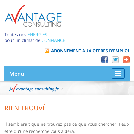
Toutes nos
ÉNERGIES
pour un climat de
CONFIANCE
ABONNEMENT AUX OFFRES D’EMPLOI
Menu
Bascule
la
navigat
avantage-consulting.fr
RIEN TROUVÉ
Il semblerait que ne trouvez pas ce que vous chercher. Peut-
être qu'une recherche vous aidera.