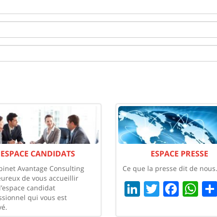
ESPACE CANDIDATS
ESPACE PRESSE
binet Avantage Consulting
Ce que la presse dit de nous
eureux de vous accueillir
LinkedIn
Twitter
Face
Wh
l’espace candidat
ssionnel qui vous est
vé.