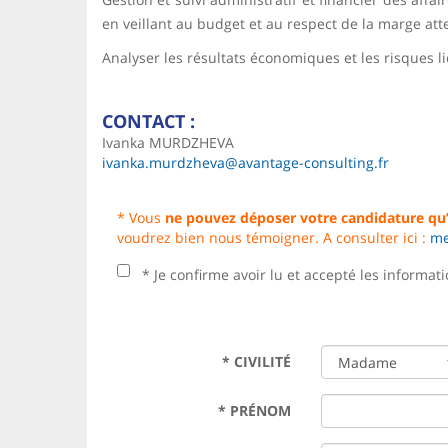
en veillant au budget et au respect de la marge at
Analyser les résultats économiques et les risques l
CONTACT :
Ivanka MURDZHEVA
ivanka.murdzheva@avantage-consulting.fr
* Vous
ne pouvez déposer votre candidature qu’
voudrez bien nous témoigner. A consulter ici :
me
* Je confirme avoir lu et accepté les informa
*
CIVILITÉ
*
PRÉNOM