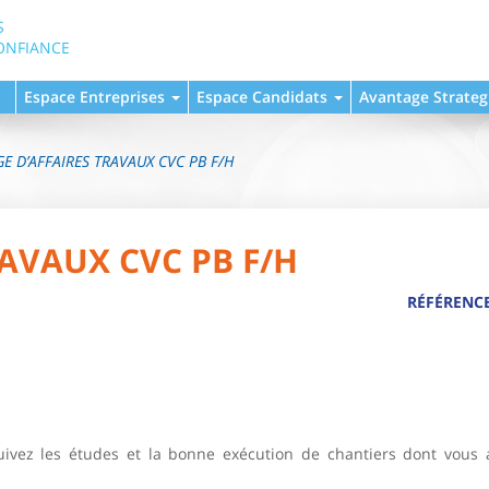
S
ONFIANCE
Espace Entreprises
Espace Candidats
Avantage Strateg
E D’AFFAIRES TRAVAUX CVC PB F/H
AVAUX CVC PB F/H
RÉFÉRENCE
suivez les études et la bonne exécution de chantiers dont vous 