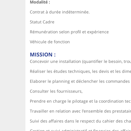
Modalité :
Contrat à durée indéterminée.
Statut Cadre
Rémunération selon profil et expérience
Véhicule de fonction
MISSION :
Concevoir une installation (quantifier le besoin, tr
Réaliser les études techniques, les devis et les di
Elaborer le planning et déclencher les commandes 
Consulter les fournisseurs,
Prendre en charge le pilotage et la coordination te
Travailler en relation avec l’ensemble des prestata
Suivi des affaires dans le respect du cahier des cha
Gestion et suivi administratif et financier des affa