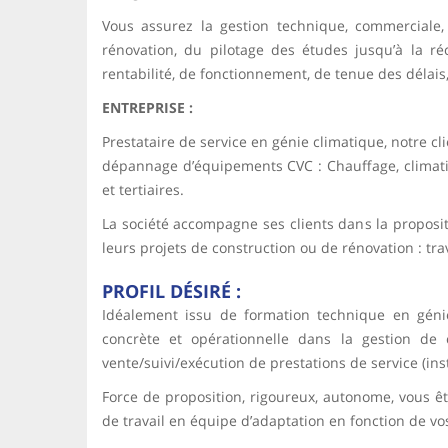
Vous assurez la gestion technique, commerciale, 
rénovation, du pilotage des études jusqu’à la réc
rentabilité, de fonctionnement, de tenue des délais
ENTREPRISE :
Prestataire de service en génie climatique, notre cl
dépannage d’équipements CVC : Chauffage, climatisat
et tertiaires.
La société accompagne ses clients dans la proposit
leurs projets de construction ou de rénovation : tra
PROFIL DÉSIRÉ :
Idéalement issu de formation technique en géni
concrète et opérationnelle dans la gestion d
vente/suivi/exécution de prestations de service (in
Force de proposition, rigoureux, autonome, vous ête
de travail en équipe d’adaptation en fonction de vo