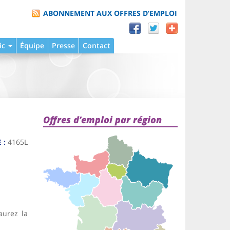
ABONNEMENT AUX OFFRES D’EMPLOI
ic
Équipe
Presse
Contact
Offres d’emploi par région
 :
4165L
aurez la