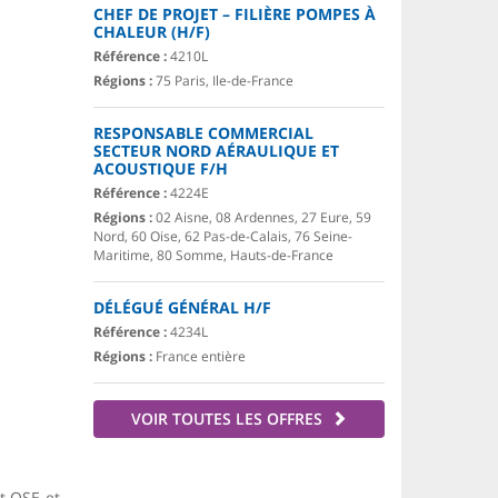
CHEF DE PROJET – FILIÈRE POMPES À
CHALEUR (H/F)
Référence :
4210L
Régions :
75 Paris, Ile-de-France
RESPONSABLE COMMERCIAL
SECTEUR NORD AÉRAULIQUE ET
ACOUSTIQUE F/H
Référence :
4224E
Régions :
02 Aisne, 08 Ardennes, 27 Eure, 59
Nord, 60 Oise, 62 Pas-de-Calais, 76 Seine-
Maritime, 80 Somme, Hauts-de-France
DÉLÉGUÉ GÉNÉRAL H/F
Référence :
4234L
Régions :
France entière
VOIR TOUTES LES OFFRES
et QSE et