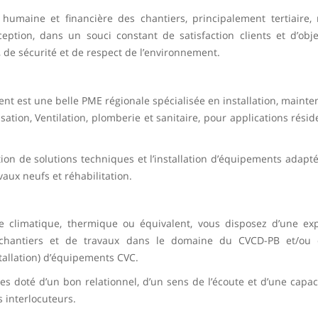
humaine et financière des chantiers, principalement tertiaire,
eption, dans un souci constant de satisfaction clients et d’obje
, de sécurité et de respect de l’environnement.
ient est une belle PME régionale spécialisée en installation, maint
ion, Ventilation, plomberie et sanitaire, pour applications réside
ion de solutions techniques et l’installation d’équipements adapt
vaux neufs et réhabilitation.
e climatique, thermique ou équivalent, vous disposez d’une ex
e chantiers et de travaux dans le domaine du CVCD-PB et/ou 
stallation) d’équipements CVC.
s doté d’un bon relationnel, d’un sens de l’écoute et d’une capaci
s interlocuteurs.