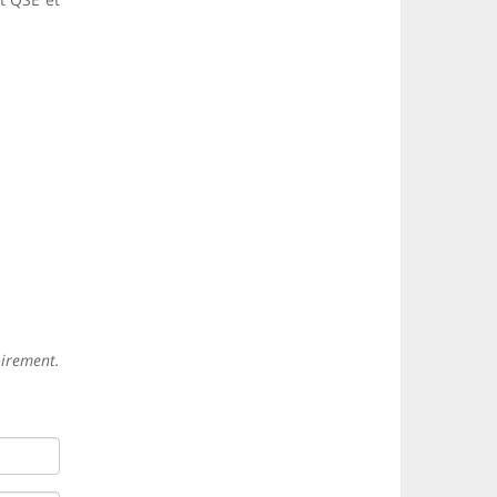
oirement.