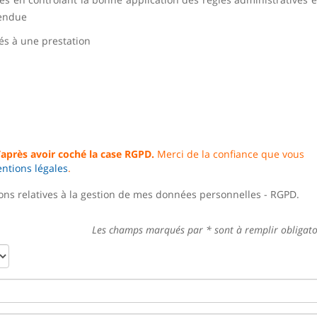
tendue
iés à une prestation
après avoir coché la case RGPD.
Merci de la confiance que vous
ntions légales
.
tions relatives à la gestion de mes données personnelles - RGPD.
Les champs marqués par
*
sont à remplir obligat