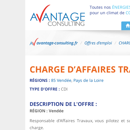
Toutes nos
ÉNERGIE
pour un climat de
C
avantage-consulting.fr
Offres d’emploi
CHARG
CHARGE D’AFFAIRES TR
RÉGIONS :
85 Vendée
,
Pays de la Loire
TYPE D'OFFRE :
CDI
DESCRIPTION DE L'OFFRE :
RÉGION : Vendée
Responsable d’Affaires Travaux, vous pilotez et 
charge.