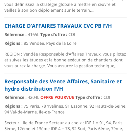
vous définissez la stratégie globale à mettre en œuvre et
veillez à son bon déploiement sur le terrain.…
CHARGE D’AFFAIRES TRAVAUX CVC PB F/H
Référence :
4165L
Type d'offre :
CDI
Régions :
85 Vendée, Pays de la Loire
RÉGION : Vendée Responsable d’Affaires Travaux, vous pilotez
et suivez les études et la bonne exécution de chantiers dont
vous aurez la charge. Vous assurez la gestion technique,…
Responsable des Vente Affaires, Sanitaire et
hydro distribution F/H
Référence :
4204L
OFFRE POURVUE
Type d'offre :
CDI
Régions :
75 Paris, 78 Yvelines, 91 Essonne, 92 Hauts-de-Seine,
94 Val-de-Marne, Ile-de-France
Secteur : Ile de France Secteur au choix : IDF 1 = 91, 94, Paris
5ème, 12ème et 13ème IDF 4 = 78, 92 Sud, Paris 6ème, 7ème,