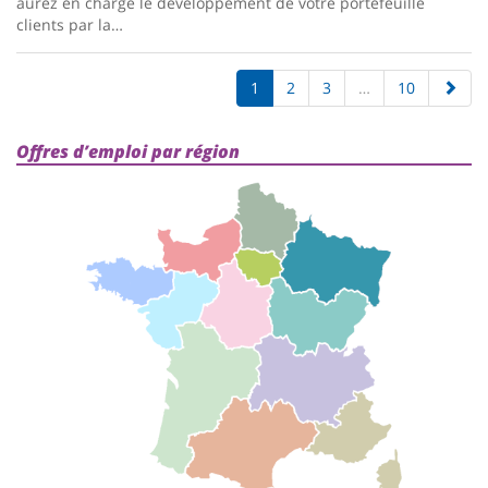
aurez en charge le développement de votre portefeuille
clients par la…
1
2
3
…
10
Offres d’emploi par région