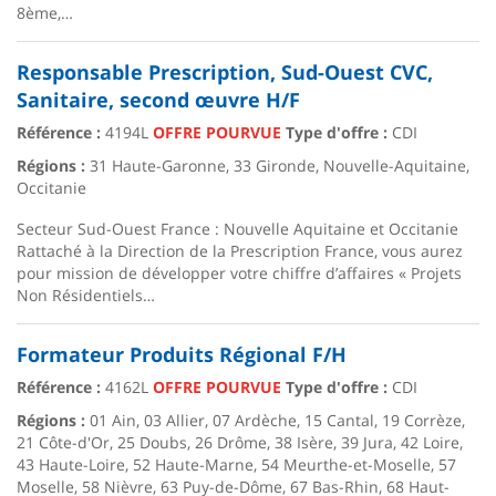
8ème,…
Responsable Prescription, Sud-Ouest CVC,
Sanitaire, second œuvre H/F
Référence :
4194L
OFFRE POURVUE
Type d'offre :
CDI
Régions :
31 Haute-Garonne, 33 Gironde, Nouvelle-Aquitaine,
Occitanie
Secteur Sud-Ouest France : Nouvelle Aquitaine et Occitanie
Rattaché à la Direction de la Prescription France, vous aurez
pour mission de développer votre chiffre d’affaires « Projets
Non Résidentiels…
Formateur Produits Régional F/H
Référence :
4162L
OFFRE POURVUE
Type d'offre :
CDI
Régions :
01 Ain, 03 Allier, 07 Ardèche, 15 Cantal, 19 Corrèze,
21 Côte-d'Or, 25 Doubs, 26 Drôme, 38 Isère, 39 Jura, 42 Loire,
43 Haute-Loire, 52 Haute-Marne, 54 Meurthe-et-Moselle, 57
Moselle, 58 Nièvre, 63 Puy-de-Dôme, 67 Bas-Rhin, 68 Haut-