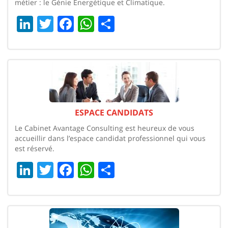
métier : le Génie Énergétique et Climatique.
LinkedIn
Twitter
Facebook
WhatsApp
Share
ESPACE CANDIDATS
Le Cabinet Avantage Consulting est heureux de vous
accueillir dans l’espace candidat professionnel qui vous
est réservé.
LinkedIn
Twitter
Facebook
WhatsApp
Share