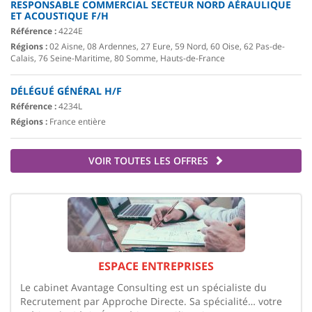
RESPONSABLE COMMERCIAL SECTEUR NORD AÉRAULIQUE
ET ACOUSTIQUE F/H
Référence :
4224E
Régions :
02 Aisne, 08 Ardennes, 27 Eure, 59 Nord, 60 Oise, 62 Pas-de-
Calais, 76 Seine-Maritime, 80 Somme, Hauts-de-France
DÉLÉGUÉ GÉNÉRAL H/F
Référence :
4234L
Régions :
France entière
VOIR TOUTES LES OFFRES
ESPACE ENTREPRISES
Le cabinet Avantage Consulting est un spécialiste du
Recrutement par Approche Directe. Sa spécialité… votre