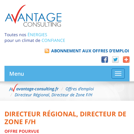
Toutes nos
ÉNERGIES
pour un climat de
CONFIANCE
ABONNEMENT AUX OFFRES D’EMPLOI
Menu
Bascule
la
navigat
avantage-consulting.fr
Offres d’emploi
Directeur Régional, Directeur de Zone F/H
DIRECTEUR RÉGIONAL, DIRECTEUR DE
ZONE F/H
OFFRE POURVUE