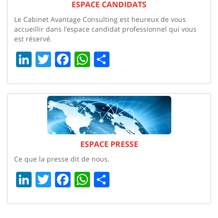
ESPACE CANDIDATS
Le Cabinet Avantage Consulting est heureux de vous
accueillir dans l’espace candidat professionnel qui vous
est réservé.
LinkedIn
Twitter
Facebook
WhatsApp
Share
ESPACE PRESSE
Ce que la presse dit de nous.
LinkedIn
Twitter
Facebook
WhatsApp
Share