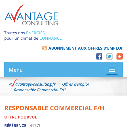
Toutes nos
ÉNERGIES
pour un climat de
CONFIANCE
ABONNEMENT AUX OFFRES D’EMPLOI
Menu
Bascule
la
navigat
avantage-consulting.fr
Offres d’emploi
Responsable Commercial F/H
RESPONSABLE COMMERCIAL F/H
OFFRE POURVUE
RÉFÉRENCE :
4177L