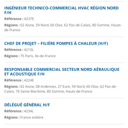
INGÉNIEUR TECHNICO-COMMERCIAL HVAC RÉGION NORD
F/H
Référence :
4237E
Régions :
02 Aisne, 59 Nord, 60 Oise, 62 Pas-de-Calais, 80 Somme, Hauts-
de-France
CHEF DE PROJET – FILIÈRE POMPES À CHALEUR (H/F)
Référence :
4210L
Régions :
75 Paris, Ile-de-France
RESPONSABLE COMMERCIAL SECTEUR NORD AÉRAULIQUE
ET ACOUSTIQUE F/H
Référence :
4224E
Régions :
02 Aisne, 08 Ardennes, 27 Eure, 59 Nord, 60 Oise, 62 Pas-de-
Calais, 76 Seine-Maritime, 80 Somme, Hauts-de-France
DÉLÉGUÉ GÉNÉRAL H/F
Référence :
4234L
Régions :
France entière