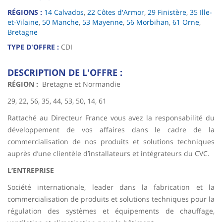
RÉGIONS :
14 Calvados
,
22 Côtes d'Armor
,
29 Finistère
,
35 Ille-
et-Vilaine
,
50 Manche
,
53 Mayenne
,
56 Morbihan
,
61 Orne
,
Bretagne
TYPE D'OFFRE :
CDI
DESCRIPTION DE L'OFFRE :
RÉGION :
Bretagne et Normandie
29, 22, 56, 35, 44, 53, 50, 14, 61
Rattaché au Directeur France vous avez la responsabilité du
développement de vos affaires dans le cadre de la
commercialisation de nos produits et solutions techniques
auprès d’une clientèle d’installateurs et intégrateurs du CVC.
L’ENTREPRISE
Société internationale, leader dans la fabrication et la
commercialisation de produits et solutions techniques pour la
régulation des systèmes et équipements de chauffage,