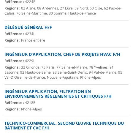
Référence :
4224E
Régions :
02 Aisne, 08 Ardennes, 27 Eure, 59 Nord, 60 Oise, 62 Pas-de-
Calais, 76 Seine-Maritime, 80 Somme, Hauts-de-France
DÉLÉGUÉ GÉNÉRAL H/F
Référence :
4234L
Régions :
France entière
INGÉNIEUR D’APPLICATION, CHEF DE PROJETS HVAC F/H
Référence :
4229L
Régions :
33 Gironde, 75 Paris, 77 Seine-et-Marne, 78 Yvelines, 91
Essonne, 92 Hauts-de-Seine, 93 Seine-Saint-Denis, 94 Val-de-Marne, 95
Val-D'Oise, Ile-de-France, Nouvelle-Aquitaine, Rhône-Alpes
INGÉNIEUR APPLICATION, FILTRATION EN
ENVIRONNEMENTS RÉGLEMENTES ET CRITIQUES F/H
Référence :
4218E
Régions :
Rhône-Alpes
TECHNICO-COMMERCIAL, SECOND ŒUVRE TECHNIQUE DU
BÂTIMENT ET CVC F/H