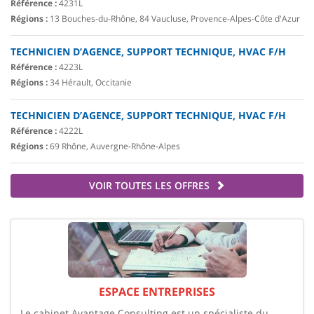
Référence :
4231L
Régions :
13 Bouches-du-Rhône, 84 Vaucluse, Provence-Alpes-Côte d'Azur
TECHNICIEN D’AGENCE, SUPPORT TECHNIQUE, HVAC F/H
Référence :
4223L
Régions :
34 Hérault, Occitanie
TECHNICIEN D’AGENCE, SUPPORT TECHNIQUE, HVAC F/H
Référence :
4222L
Régions :
69 Rhône, Auvergne-Rhône-Alpes
VOIR TOUTES LES OFFRES
ESPACE ENTREPRISES
Le cabinet Avantage Consulting est un spécialiste du