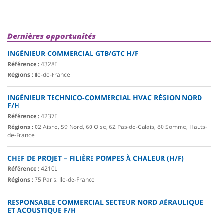
Dernières opportunités
INGÉNIEUR COMMERCIAL GTB/GTC H/F
Référence :
4328E
Régions :
Ile-de-France
INGÉNIEUR TECHNICO-COMMERCIAL HVAC RÉGION NORD
F/H
Référence :
4237E
Régions :
02 Aisne, 59 Nord, 60 Oise, 62 Pas-de-Calais, 80 Somme, Hauts-
de-France
CHEF DE PROJET – FILIÈRE POMPES À CHALEUR (H/F)
Référence :
4210L
Régions :
75 Paris, Ile-de-France
RESPONSABLE COMMERCIAL SECTEUR NORD AÉRAULIQUE
ET ACOUSTIQUE F/H