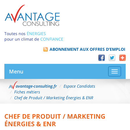
Toutes nos
ÉNERGIES
pour un climat de
CONFIANCE
ABONNEMENT AUX OFFRES D’EMPLOI
Menu
Bascule
la
navigat
avantage-consulting.fr
Espace Candidats
Fiches métiers
Chef de Produit / Marketing Énergies & ENR
CHEF DE PRODUIT / MARKETING
ÉNERGIES & ENR