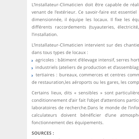
L’Installateur-Climaticien doit être capable de ré
venant de l’extérieur. Ce savoir-faire est essentiel 
dimensionnée, il équipe les locaux. Il fixe les éq
différents raccordements (tuyauteries, électrici
l’installation.
L’Installateur-Climaticien intervient sur des chanti
dans tous types de locaux :
agricoles : bâtiment d’élevage intensif, serres hor
industriels (ateliers de production et d’assemblag
tertiaires : bureaux, commerces et centres comme
de restauration,les aéroports ou les gares, les comp
Certains lieux, dits « sensibles » sont particuliè
conditionnement d’air fait l’objet d’attentions parti
laboratoires de recherche.Dans le monde de l’info
calculateurs doivent bénéficier d’une atmosp
fonctionnement des équipements.
SOURCES :