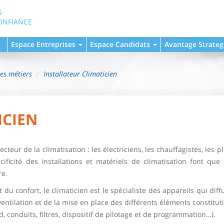
S
ONFIANCE
Espace Entreprises
Espace Candidats
Avantage Strateg
hes métiers
Installateur Climaticien
ICIEN
teur de la climatisation : les électriciens, les chauffagistes, les 
ficité des installations et matériels de climatisation font que l’
re.
du confort, le climaticien est le spécialiste des appareils qui dif
 ventilation et de la mise en place des différents éléments constitut
d, conduits, filtres, dispositif de pilotage et de programmation…).