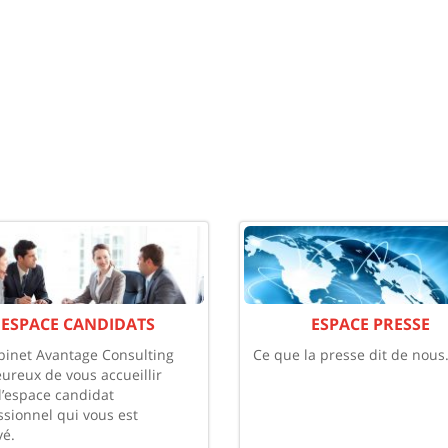
ESPACE CANDIDATS
ESPACE PRESSE
binet Avantage Consulting
Ce que la presse dit de nous
eureux de vous accueillir
l’espace candidat
ssionnel qui vous est
vé.