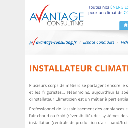
Toutes nos
ÉNERGIE
pour un climat de
C
avantage-consulting.fr
Espace Candidats
Fic
INSTALLATEUR CLIMAT
Plusieurs corps de métiers se partagent encore le sec
et les frigoristes… Néanmoins, aujourd’hui la spéci
d’Installateur Climaticien est un métier à part entiè
Professionnel de l’assainissement des ambiances et 
l’air chaud ou froid (réversibilité), des systèmes de
installation (centrale de production d’air chaud/froi