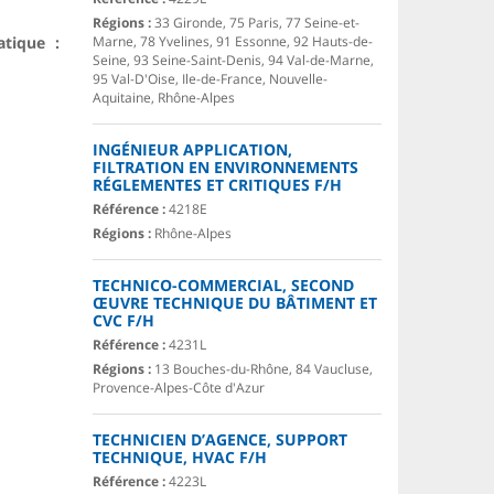
Régions :
33 Gironde, 75 Paris, 77 Seine-et-
atique :
Marne, 78 Yvelines, 91 Essonne, 92 Hauts-de-
Seine, 93 Seine-Saint-Denis, 94 Val-de-Marne,
95 Val-D'Oise, Ile-de-France, Nouvelle-
Aquitaine, Rhône-Alpes
INGÉNIEUR APPLICATION,
FILTRATION EN ENVIRONNEMENTS
RÉGLEMENTES ET CRITIQUES F/H
Référence :
4218E
Régions :
Rhône-Alpes
TECHNICO-COMMERCIAL, SECOND
ŒUVRE TECHNIQUE DU BÂTIMENT ET
CVC F/H
Référence :
4231L
Régions :
13 Bouches-du-Rhône, 84 Vaucluse,
Provence-Alpes-Côte d'Azur
TECHNICIEN D’AGENCE, SUPPORT
TECHNIQUE, HVAC F/H
Référence :
4223L