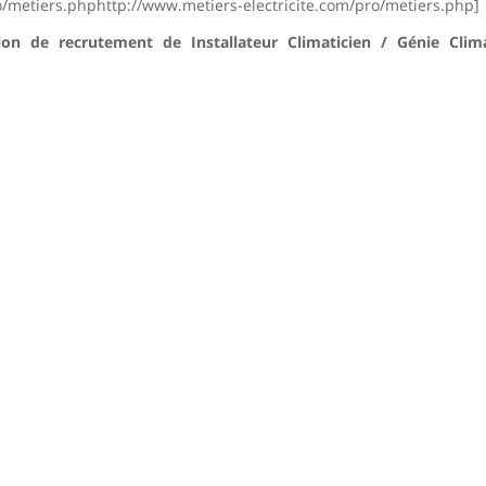
ro/metiers.phphttp://www.metiers-electricite.com/pro/metiers.php]
ion de recrutement de Installateur Climaticien / Génie Clim