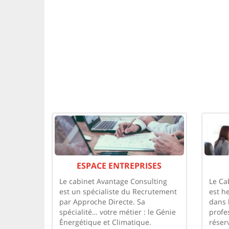
ESPACE ENTREPRISES
Le cabinet Avantage Consulting
Le Ca
est un spécialiste du Recrutement
est h
par Approche Directe. Sa
dans 
spécialité… votre métier : le Génie
profe
Énergétique et Climatique.
réser