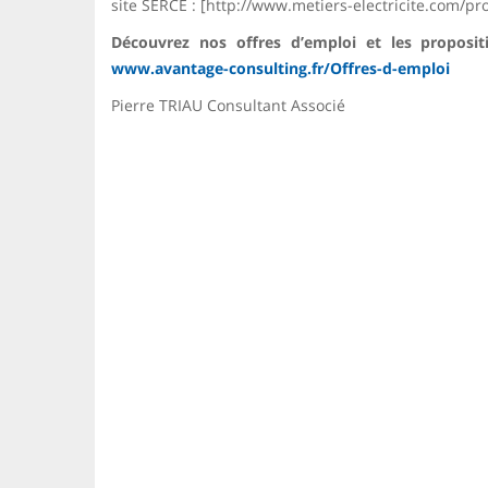
site SERCE : [http://www.metiers-electricite.com/p
Découvrez nos offres d’emploi et les proposit
www.avantage-consulting.fr/Offres-d-emploi
Pierre TRIAU Consultant Associé