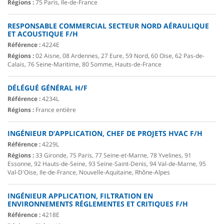
Régions :
75 Paris, Ile-de-France
RESPONSABLE COMMERCIAL SECTEUR NORD AÉRAULIQUE
ET ACOUSTIQUE F/H
Référence :
4224E
Régions :
02 Aisne, 08 Ardennes, 27 Eure, 59 Nord, 60 Oise, 62 Pas-de-
Calais, 76 Seine-Maritime, 80 Somme, Hauts-de-France
DÉLÉGUÉ GÉNÉRAL H/F
Référence :
4234L
Régions :
France entière
INGÉNIEUR D’APPLICATION, CHEF DE PROJETS HVAC F/H
Référence :
4229L
Régions :
33 Gironde, 75 Paris, 77 Seine-et-Marne, 78 Yvelines, 91
Essonne, 92 Hauts-de-Seine, 93 Seine-Saint-Denis, 94 Val-de-Marne, 95
Val-D'Oise, Ile-de-France, Nouvelle-Aquitaine, Rhône-Alpes
INGÉNIEUR APPLICATION, FILTRATION EN
ENVIRONNEMENTS RÉGLEMENTES ET CRITIQUES F/H
Référence :
4218E