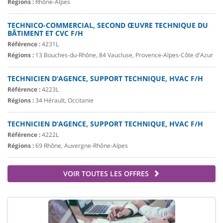
Régions :
Rhône-Alpes
TECHNICO-COMMERCIAL, SECOND ŒUVRE TECHNIQUE DU
BÂTIMENT ET CVC F/H
Référence :
4231L
Régions :
13 Bouches-du-Rhône, 84 Vaucluse, Provence-Alpes-Côte d'Azur
TECHNICIEN D’AGENCE, SUPPORT TECHNIQUE, HVAC F/H
Référence :
4223L
Régions :
34 Hérault, Occitanie
TECHNICIEN D’AGENCE, SUPPORT TECHNIQUE, HVAC F/H
Référence :
4222L
Régions :
69 Rhône, Auvergne-Rhône-Alpes
VOIR TOUTES LES OFFRES