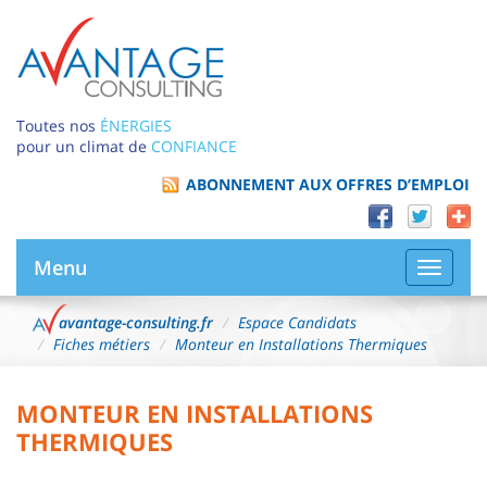
Toutes nos
ÉNERGIES
pour un climat de
CONFIANCE
ABONNEMENT AUX OFFRES D’EMPLOI
Menu
Bascule
la
navigat
avantage-consulting.fr
Espace Candidats
Fiches métiers
Monteur en Installations Thermiques
MONTEUR EN INSTALLATIONS
THERMIQUES