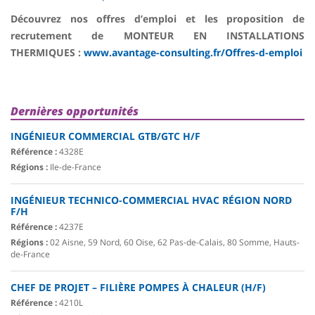
Découvrez nos offres d’emploi et les proposition de
recrutement de MONTEUR EN INSTALLATIONS
THERMIQUES :
www.avantage-consulting.fr/Offres-d-emploi
Dernières opportunités
INGÉNIEUR COMMERCIAL GTB/GTC H/F
Référence :
4328E
Régions :
Ile-de-France
INGÉNIEUR TECHNICO-COMMERCIAL HVAC RÉGION NORD
F/H
Référence :
4237E
Régions :
02 Aisne, 59 Nord, 60 Oise, 62 Pas-de-Calais, 80 Somme, Hauts-
de-France
CHEF DE PROJET – FILIÈRE POMPES À CHALEUR (H/F)
Référence :
4210L