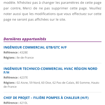
modèle. N’hésitez pas à changer les paramètres de cette page
par contre, Merci de ne pas supprimer cette page. Veuillez
noter aussi que les modifications que vous effectuez sur cette
page ne seront pas affichées sur le site.
Dernières opportunités
INGÉNIEUR COMMERCIAL GTB/GTC H/F
Référence :
4328E
Régions :
Ile-de-France
INGÉNIEUR TECHNICO-COMMERCIAL HVAC RÉGION NORD
F/H
Référence :
4237E
Régions :
02 Aisne, 59 Nord, 60 Oise, 62 Pas-de-Calais, 80 Somme, Hauts-
de-France
CHEF DE PROJET – FILIÈRE POMPES À CHALEUR (H/F)
Référence :
4210L