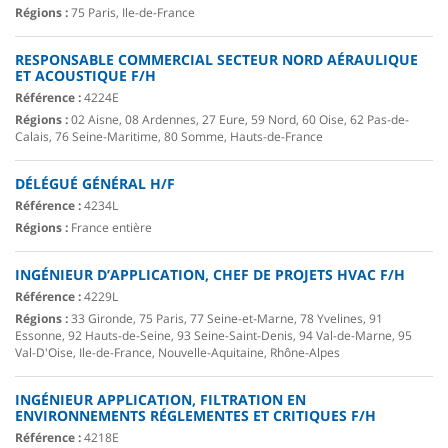
Régions :
75 Paris, Ile-de-France
RESPONSABLE COMMERCIAL SECTEUR NORD AÉRAULIQUE
ET ACOUSTIQUE F/H
Référence :
4224E
Régions :
02 Aisne, 08 Ardennes, 27 Eure, 59 Nord, 60 Oise, 62 Pas-de-
Calais, 76 Seine-Maritime, 80 Somme, Hauts-de-France
DÉLÉGUÉ GÉNÉRAL H/F
Référence :
4234L
Régions :
France entière
INGÉNIEUR D’APPLICATION, CHEF DE PROJETS HVAC F/H
Référence :
4229L
Régions :
33 Gironde, 75 Paris, 77 Seine-et-Marne, 78 Yvelines, 91
Essonne, 92 Hauts-de-Seine, 93 Seine-Saint-Denis, 94 Val-de-Marne, 95
Val-D'Oise, Ile-de-France, Nouvelle-Aquitaine, Rhône-Alpes
INGÉNIEUR APPLICATION, FILTRATION EN
ENVIRONNEMENTS RÉGLEMENTES ET CRITIQUES F/H
Référence :
4218E