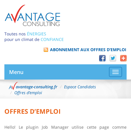
Toutes nos
ÉNERGIES
pour un climat de
CONFIANCE
ABONNEMENT AUX OFFRES D’EMPLOI
Menu
Bascule
la
navigat
avantage-consulting.fr
Espace Candidats
Offres d’emploi
OFFRES D’EMPLOI
Hello! Le plugin Job Manager utilise cette page comme