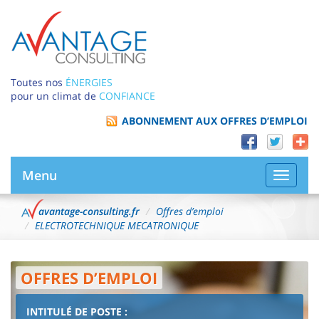
Toutes nos
ÉNERGIES
pour un climat de
CONFIANCE
ABONNEMENT AUX OFFRES D’EMPLOI
Menu
Bascule
la
navigat
avantage-consulting.fr
Offres d’emploi
ELECTROTECHNIQUE MECATRONIQUE
OFFRES D’EMPLOI
INTITULÉ DE POSTE :