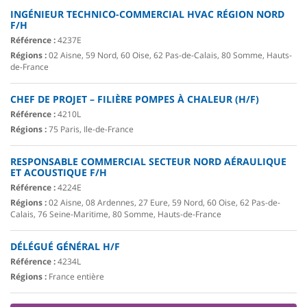
INGÉNIEUR TECHNICO-COMMERCIAL HVAC RÉGION NORD
F/H
Référence :
4237E
Régions :
02 Aisne, 59 Nord, 60 Oise, 62 Pas-de-Calais, 80 Somme, Hauts-
de-France
CHEF DE PROJET – FILIÈRE POMPES À CHALEUR (H/F)
Référence :
4210L
Régions :
75 Paris, Ile-de-France
RESPONSABLE COMMERCIAL SECTEUR NORD AÉRAULIQUE
ET ACOUSTIQUE F/H
Référence :
4224E
Régions :
02 Aisne, 08 Ardennes, 27 Eure, 59 Nord, 60 Oise, 62 Pas-de-
Calais, 76 Seine-Maritime, 80 Somme, Hauts-de-France
DÉLÉGUÉ GÉNÉRAL H/F
Référence :
4234L
Régions :
France entière