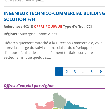
votre secteur ainsi que…
INGÉNIEUR TECHNICO-COMMERCIAL BUILDING
SOLUTION F/H
Référence :
4021E
OFFRE POURVUE
Type d'offre :
CDI
Régions :
Auvergne-Rhône-Alpes
Hiérarchiquement rattaché à la Direction Commerciale, vous
aurez la charge du suivi commercial et du développement
d’un portefeuille de clients bâtiment tertiaire sur votre
secteur ainsi que quelques…
1
2
3
…
8
Offres d’emploi par région