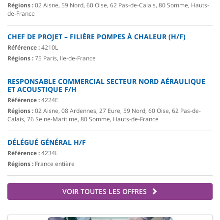
Régions :
02 Aisne, 59 Nord, 60 Oise, 62 Pas-de-Calais, 80 Somme, Hauts-
de-France
CHEF DE PROJET – FILIÈRE POMPES À CHALEUR (H/F)
Référence :
4210L
Régions :
75 Paris, Ile-de-France
RESPONSABLE COMMERCIAL SECTEUR NORD AÉRAULIQUE
ET ACOUSTIQUE F/H
Référence :
4224E
Régions :
02 Aisne, 08 Ardennes, 27 Eure, 59 Nord, 60 Oise, 62 Pas-de-
Calais, 76 Seine-Maritime, 80 Somme, Hauts-de-France
DÉLÉGUÉ GÉNÉRAL H/F
Référence :
4234L
Régions :
France entière
VOIR TOUTES LES OFFRES