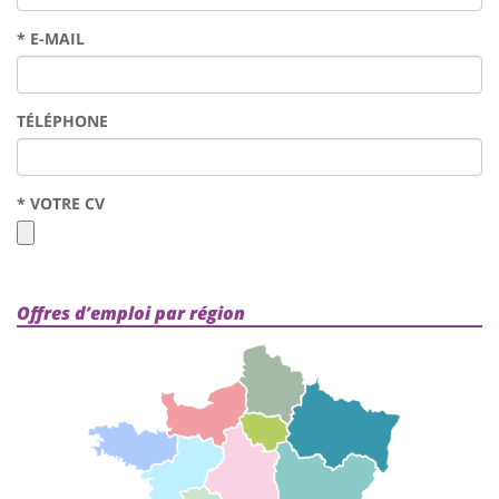
*
E-MAIL
TÉLÉPHONE
*
VOTRE CV
Offres d’emploi par région