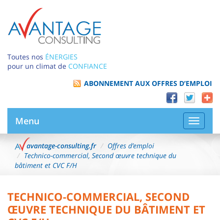
Toutes nos
ÉNERGIES
pour un climat de
CONFIANCE
ABONNEMENT AUX OFFRES D’EMPLOI
Menu
Bascule
la
navigat
avantage-consulting.fr
Offres d’emploi
Technico-commercial, Second œuvre technique du
bâtiment et CVC F/H
TECHNICO-COMMERCIAL, SECOND
ŒUVRE TECHNIQUE DU BÂTIMENT ET