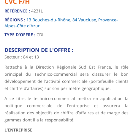
CVC F/H
RÉFÉRENCE :
4231L
RÉGIONS :
13 Bouches-du-Rhône
,
84 Vaucluse
,
Provence-
Alpes-Côte d'Azur
TYPE D'OFFRE :
CDI
DESCRIPTION DE L'OFFRE :
Secteur : 84 et 13
Rattaché à la Direction Régionale Sud Est France, le rôle
principal du Technico-commercial sera d’assurer le bon
développement de l’activité commerciale (portefeuille clients
et chiffre d’affaires) sur son périmètre géographique.
A ce titre, le technico-commercial mettra en application la
politique commerciale de l’entreprise et assurera la
réalisation des objectifs de chiffre d’affaires et de marge des
gammes dont il a la responsabilité.
L’ENTREPRISE