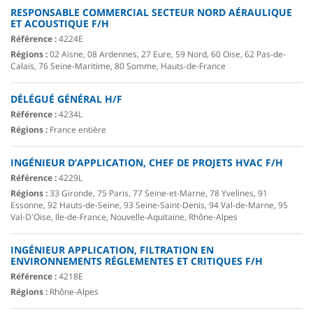
RESPONSABLE COMMERCIAL SECTEUR NORD AÉRAULIQUE
ET ACOUSTIQUE F/H
Référence :
4224E
Régions :
02 Aisne, 08 Ardennes, 27 Eure, 59 Nord, 60 Oise, 62 Pas-de-
Calais, 76 Seine-Maritime, 80 Somme, Hauts-de-France
DÉLÉGUÉ GÉNÉRAL H/F
Référence :
4234L
Régions :
France entière
INGÉNIEUR D’APPLICATION, CHEF DE PROJETS HVAC F/H
Référence :
4229L
Régions :
33 Gironde, 75 Paris, 77 Seine-et-Marne, 78 Yvelines, 91
Essonne, 92 Hauts-de-Seine, 93 Seine-Saint-Denis, 94 Val-de-Marne, 95
Val-D'Oise, Ile-de-France, Nouvelle-Aquitaine, Rhône-Alpes
INGÉNIEUR APPLICATION, FILTRATION EN
ENVIRONNEMENTS RÉGLEMENTES ET CRITIQUES F/H
Référence :
4218E
Régions :
Rhône-Alpes