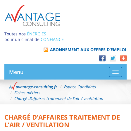
Toutes nos
ÉNERGIES
pour un climat de
CONFIANCE
ABONNEMENT AUX OFFRES D’EMPLOI
Menu
Bascule
la
navigat
avantage-consulting.fr
Espace Candidats
Fiches métiers
Chargé d’affaires traitement de l’air / ventilation
CHARGÉ D’AFFAIRES TRAITEMENT DE
L’AIR / VENTILATION