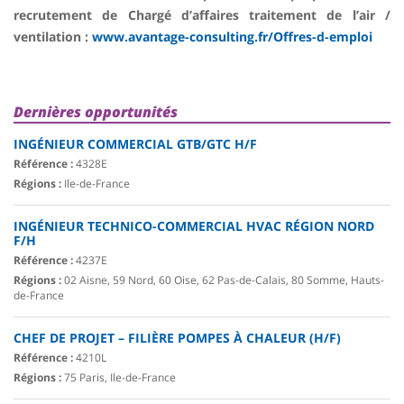
recrutement de Chargé d’affaires traitement de l’air /
ventilation :
www.avantage-consulting.fr/Offres-d-emploi
Dernières opportunités
INGÉNIEUR COMMERCIAL GTB/GTC H/F
Référence :
4328E
Régions :
Ile-de-France
INGÉNIEUR TECHNICO-COMMERCIAL HVAC RÉGION NORD
F/H
Référence :
4237E
Régions :
02 Aisne, 59 Nord, 60 Oise, 62 Pas-de-Calais, 80 Somme, Hauts-
de-France
CHEF DE PROJET – FILIÈRE POMPES À CHALEUR (H/F)
Référence :
4210L
Régions :
75 Paris, Ile-de-France