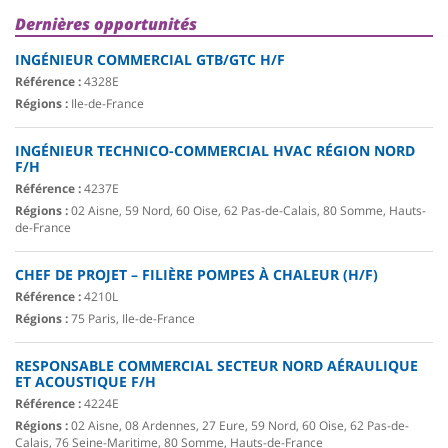
Dernières opportunités
INGÉNIEUR COMMERCIAL GTB/GTC H/F
Référence :
4328E
Régions :
Ile-de-France
INGÉNIEUR TECHNICO-COMMERCIAL HVAC RÉGION NORD
F/H
Référence :
4237E
Régions :
02 Aisne, 59 Nord, 60 Oise, 62 Pas-de-Calais, 80 Somme, Hauts-
de-France
CHEF DE PROJET – FILIÈRE POMPES À CHALEUR (H/F)
Référence :
4210L
Régions :
75 Paris, Ile-de-France
RESPONSABLE COMMERCIAL SECTEUR NORD AÉRAULIQUE
ET ACOUSTIQUE F/H
Référence :
4224E
Régions :
02 Aisne, 08 Ardennes, 27 Eure, 59 Nord, 60 Oise, 62 Pas-de-
Calais, 76 Seine-Maritime, 80 Somme, Hauts-de-France