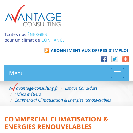
Toutes nos
ÉNERGIES
pour un climat de
CONFIANCE
ABONNEMENT AUX OFFRES D’EMPLOI
Menu
Bascule
la
navigat
avantage-consulting.fr
Espace Candidats
Fiches métiers
Commercial Climatisation & Energies Renouvelables
COMMERCIAL CLIMATISATION &
ENERGIES RENOUVELABLES