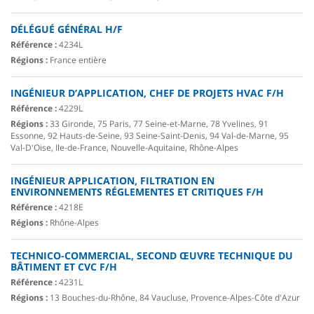
DÉLÉGUÉ GÉNÉRAL H/F
Référence :
4234L
Régions :
France entière
INGÉNIEUR D’APPLICATION, CHEF DE PROJETS HVAC F/H
Référence :
4229L
Régions :
33 Gironde, 75 Paris, 77 Seine-et-Marne, 78 Yvelines, 91
Essonne, 92 Hauts-de-Seine, 93 Seine-Saint-Denis, 94 Val-de-Marne, 95
Val-D'Oise, Ile-de-France, Nouvelle-Aquitaine, Rhône-Alpes
INGÉNIEUR APPLICATION, FILTRATION EN
ENVIRONNEMENTS RÉGLEMENTES ET CRITIQUES F/H
Référence :
4218E
Régions :
Rhône-Alpes
TECHNICO-COMMERCIAL, SECOND ŒUVRE TECHNIQUE DU
BÂTIMENT ET CVC F/H
Référence :
4231L
Régions :
13 Bouches-du-Rhône, 84 Vaucluse, Provence-Alpes-Côte d'Azur