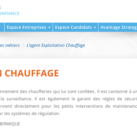
S
ONFIANCE
Espace Entreprises
Espace Candidats
Avantage Strateg
hes métiers
L’agent Exploitation Chauffage
N CHAUFFAGE
onnement des chaufferies qui lui sont confiées. Il est cantonné à u
 la surveillance. Il est également le garant des régles de sécur
tervient directement pour les petits interventions de maintenan
ur les systèmes de régulation.
THERMIQUE