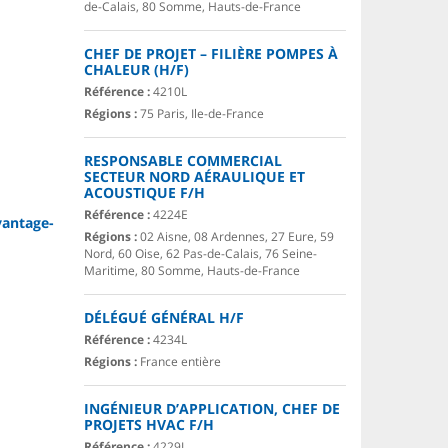
de-Calais, 80 Somme, Hauts-de-France
CHEF DE PROJET – FILIÈRE POMPES À
CHALEUR (H/F)
Référence :
4210L
Régions :
75 Paris, Ile-de-France
RESPONSABLE COMMERCIAL
SECTEUR NORD AÉRAULIQUE ET
ACOUSTIQUE F/H
Référence :
4224E
antage-
Régions :
02 Aisne, 08 Ardennes, 27 Eure, 59
Nord, 60 Oise, 62 Pas-de-Calais, 76 Seine-
Maritime, 80 Somme, Hauts-de-France
DÉLÉGUÉ GÉNÉRAL H/F
Référence :
4234L
Régions :
France entière
INGÉNIEUR D’APPLICATION, CHEF DE
PROJETS HVAC F/H
Référence :
4229L