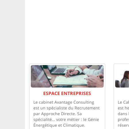
ESPACE ENTREPRISES
Le cabinet Avantage Consulting
Le Ca
est un spécialiste du Recrutement
est h
par Approche Directe. Sa
dans 
spécialité… votre métier : le Génie
profe
Énergétique et Climatique.
réser