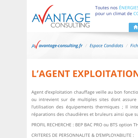
Toutes nos
ÉNERGIE
pour un climat de
C
avantage-consulting.fr
Espace Candidats
Fic
L’AGENT EXPLOITATIO
Agent d’exploitation chauffage veille au bon foncti
ou intrevient sur de multiples sites dont assure
l’utilisation des équipements thermiques ; Il in
réparations des chaudières et bruleurs ainsi que s
PROFIL RECHERCHE : BEP BAC PRO ou BTS option 
CRITERES DE PERSONNALITE & D’EMPLOYABILITE :