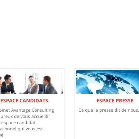
ESPACE CANDIDATS
ESPACE PRESSE
binet Avantage Consulting
Ce que la presse dit de nous
eureux de vous accueillir
l’espace candidat
ssionnel qui vous est
vé.