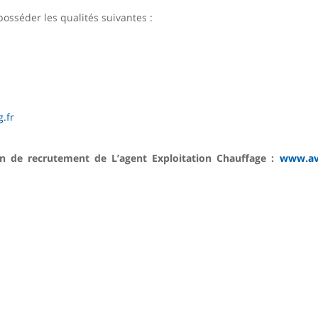
osséder les qualités suivantes :
.fr
on de recrutement de L’agent Exploitation Chauffage :
www.av