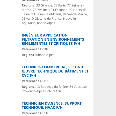
Régions :
33 Gironde, 75 Paris, 77 Seine-et-
Marne, 78 Yvelines, 91 Essonne, 92 Hauts-de-
Seine, 93 Seine-Saint-Denis, 94 Val-de-Marne,
95 Val-D'Oise, Ile-de-France, Nouvelle-
Aquitaine, Rhône-Alpes
INGÉNIEUR APPLICATION,
FILTRATION EN ENVIRONNEMENTS
RÉGLEMENTES ET CRITIQUES F/H
Référence :
4218E
Régions :
Rhône-Alpes
TECHNICO-COMMERCIAL, SECOND
ŒUVRE TECHNIQUE DU BÂTIMENT ET
CVC F/H
Référence :
4231L
Régions :
13 Bouches-du-Rhône, 84 Vaucluse,
Provence-Alpes-Côte d'Azur
TECHNICIEN D’AGENCE, SUPPORT
TECHNIQUE, HVAC F/H
Référence :
4223L