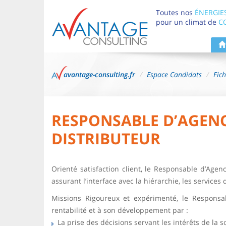
Toutes nos
ÉNERGIE
pour un climat de
C
avantage-consulting.fr
Espace Candidats
Fic
RESPONSABLE D’AGEN
DISTRIBUTEUR
Orienté satisfaction client, le Responsable d’Age
assurant l’interface avec la hiérarchie, les service
Missions Rigoureux et expérimenté, le Responsab
rentabilité et à son développement par :
La prise des décisions servant les intérêts de la so