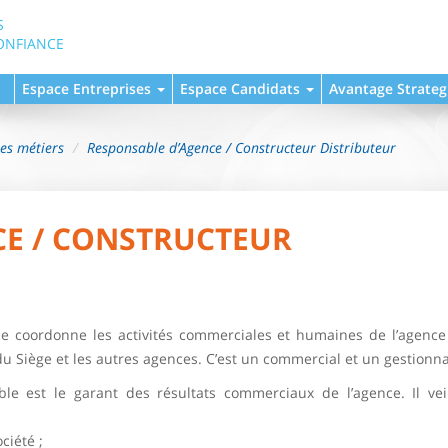
S
ONFIANCE
Espace Entreprises
Espace Candidats
Avantage Strateg
hes métiers
Responsable d’Agence / Constructeur Distributeur
CE / CONSTRUCTEUR
nce coordonne les activités commerciales et humaines de l’agence
s du Siège et les autres agences. C’est un commercial et un gestionna
le est le garant des résultats commerciaux de l’agence. Il vei
ciété ;