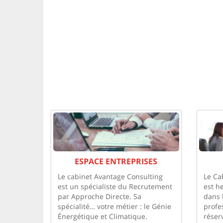
ESPACE ENTREPRISES
Le cabinet Avantage Consulting
Le Ca
est un spécialiste du Recrutement
est h
par Approche Directe. Sa
dans 
spécialité… votre métier : le Génie
profe
Énergétique et Climatique.
réser