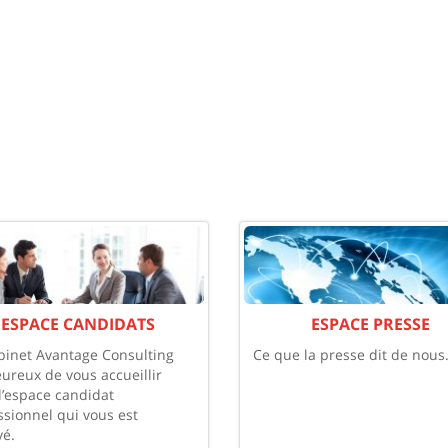
ESPACE CANDIDATS
ESPACE PRESSE
binet Avantage Consulting
Ce que la presse dit de nous
eureux de vous accueillir
l’espace candidat
ssionnel qui vous est
vé.