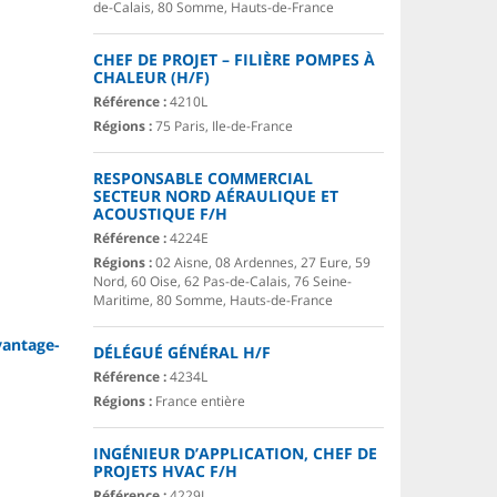
de-Calais, 80 Somme, Hauts-de-France
CHEF DE PROJET – FILIÈRE POMPES À
CHALEUR (H/F)
Référence :
4210L
Régions :
75 Paris, Ile-de-France
RESPONSABLE COMMERCIAL
SECTEUR NORD AÉRAULIQUE ET
ACOUSTIQUE F/H
Référence :
4224E
Régions :
02 Aisne, 08 Ardennes, 27 Eure, 59
Nord, 60 Oise, 62 Pas-de-Calais, 76 Seine-
Maritime, 80 Somme, Hauts-de-France
antage-
DÉLÉGUÉ GÉNÉRAL H/F
Référence :
4234L
Régions :
France entière
INGÉNIEUR D’APPLICATION, CHEF DE
PROJETS HVAC F/H
Référence :
4229L