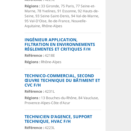
Régions :
33 Gironde, 75 Paris, 77 Seine-et-
Marne, 78 Yvelines, 91 Essonne, 92 Hauts-de-
Seine, 93 Seine-Saint-Denis, 94 Val-de-Marne,
95 Val-D'Oise, Ile-de-France, Nouvelle-
Aquitaine, Rhône-Alpes
INGÉNIEUR APPLICATION,
FILTRATION EN ENVIRONNEMENTS
RÉGLEMENTES ET CRITIQUES F/H
Référence :
4218E
Régions :
Rhône-Alpes
TECHNICO-COMMERCIAL, SECOND
ŒUVRE TECHNIQUE DU BÂTIMENT ET
CVC F/H
Référence :
4231L
Régions :
13 Bouches-du-Rhône, 84 Vaucluse,
Provence-Alpes-Côte d'Azur
TECHNICIEN D’AGENCE, SUPPORT
TECHNIQUE, HVAC F/H
Référence :
4223L